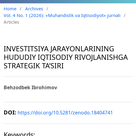
Home
/
Archives
/
Vol. 4 No. 1 (2026): «Muhandislik va Iqtisodiyot» jurnali
/
Articles
INVESTITSIYA JARAYONLARINING
HUDUDIY IQTISODIY RIVOJLANISHGA
STRATEGIK TA’SIRI
Behzodbek Ibrohimov
DOI:
https://doi.org/10.5281/zenodo.18404741
Keywords: