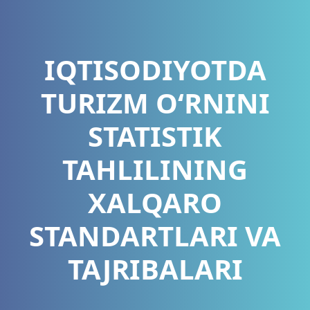
IQTISODIYOTDA
TURIZM O‘RNINI
STATISTIK
TAHLILINING
XALQARO
STANDARTLARI VA
TAJRIBALARI