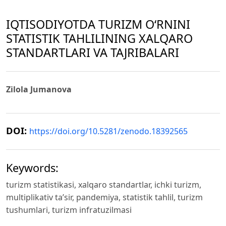
IQTISODIYOTDA TURIZM O‘RNINI
STATISTIK TAHLILINING XALQARO
STANDARTLARI VA TAJRIBALARI
Zilola Jumanova
DOI:
https://doi.org/10.5281/zenodo.18392565
Keywords:
turizm statistikasi, xalqaro standartlar, ichki turizm,
multiplikativ ta’sir, pandemiya, statistik tahlil, turizm
tushumlari, turizm infratuzilmasi