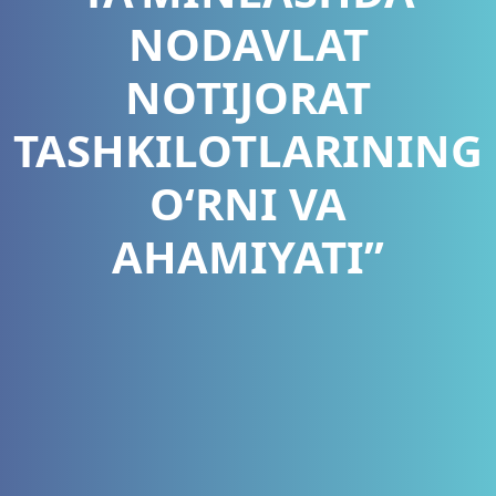
NODAVLAT
NOTIJORAT
TASHKILOTLARINING
O‘RNI VA
AHAMIYATI”