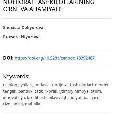
NOTIJORAT TASHKILOTLARINING
O‘RNI VA AHAMIYATI”
Shoxista Xoliyorova
Ruxsora Niyozova
DOI:
https://doi.org/10.5281/zenodo.18392487
Keywords:
qishloq ayollari, nodavlat notijorat tashkilotlari, gender
tenglik, bandlik, tadbirkorlik, ijtimoiy himoya, ta’lim,
innovatsiya, kreditlash, oilaviy iqtisodiyot, barqaror
rivojlanish, mahalla