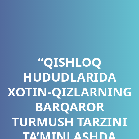
“QISHLOQ
HUDUDLARIDA
XOTIN-QIZLARNING
BARQAROR
TURMUSH TARZINI
TA’MINLASHDA