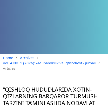
Home
/
Archives
/
Vol. 4 No. 1 (2026): «Muhandislik va Iqtisodiyot» jurnali
/
Articles
“QISHLOQ HUDUDLARIDA XOTIN-
QIZLARNING BARQAROR TURMUSH
TARZINI TA’MINLASHDA NODAVLAT