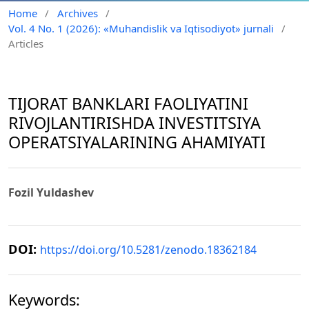
Home
/
Archives
/
Vol. 4 No. 1 (2026): «Muhandislik va Iqtisodiyot» jurnali
/
Articles
TIJORAT BANKLARI FAOLIYATINI
RIVOJLANTIRISHDA INVESTITSIYA
OPERATSIYALARINING AHAMIYATI
Fozil Yuldashev
DOI:
https://doi.org/10.5281/zenodo.18362184
Keywords: