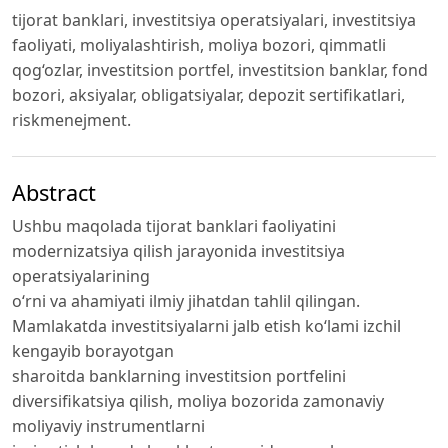
tijorat banklari, investitsiya operatsiyalari, investitsiya
faoliyati, moliyalashtirish, moliya bozori, qimmatli
qog‘ozlar, investitsion portfel, investitsion banklar, fond
bozori, aksiyalar, obligatsiyalar, depozit sertifikatlari,
riskmenejment.
Abstract
Ushbu maqolada tijorat banklari faoliyatini
modernizatsiya qilish jarayonida investitsiya
operatsiyalarining
o‘rni va ahamiyati ilmiy jihatdan tahlil qilingan.
Mamlakatda investitsiyalarni jalb etish ko‘lami izchil
kengayib borayotgan
sharoitda banklarning investitsion portfelini
diversifikatsiya qilish, moliya bozorida zamonaviy
moliyaviy instrumentlarni