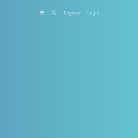
Register
Login