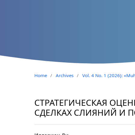
Home
/
Archives
/
Vol. 4 No. 1 (2026): «Muh
СТРАТЕГИЧЕСКАЯ ОЦЕ
СДЕЛКАХ СЛИЯНИЙ И 