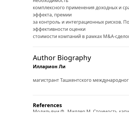
необходимость
комплексного применения доходных и ср
эффекта, премии
за контроль и интеграционных рисков. 
эффективности оценки
стоимости компаний в рамках M&A-сдело
Author Biography
Илларион Ли
магистрант Ташкентского международног
References
Модильяни Ф., Миллер М. Стоимость капи
Американский