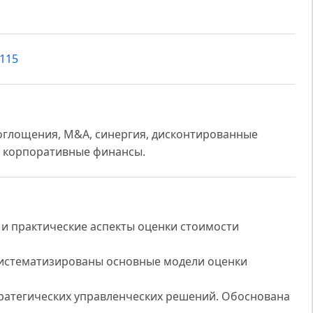
2115
оглощения, M&A, синергия, дисконтированные
, корпоративные финансы.
 и практические аспекты оценки стоимости
 Систематизированы основные модели оценки
тратегических управленческих решений. Обоснована