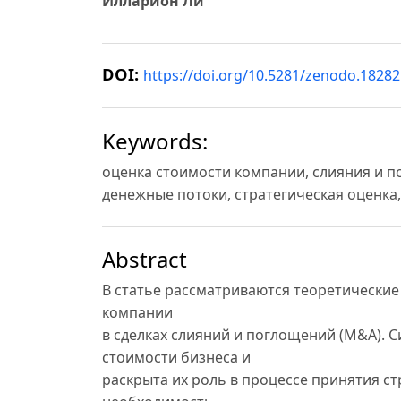
Илларион Ли
DOI:
https://doi.org/10.5281/zenodo.1828
Keywords:
оценка стоимости компании, слияния и п
денежные потоки, стратегическая оценка
Abstract
В статье рассматриваются теоретические
компании
в сделках слияний и поглощений (M&A).
стоимости бизнеса и
раскрыта их роль в процессе принятия с