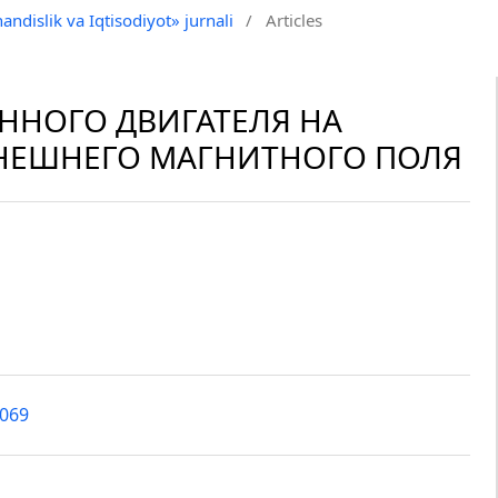
andislik va Iqtisodiyot» jurnali
/
Articles
ННОГО ДВИГАТЕЛЯ НА
НЕШНЕГО МАГНИТНОГО ПОЛЯ
2069