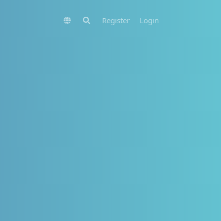
Register
Login