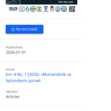
PDF (РУССКИЙ)
Published
2026-01-01
Issue
Vol. 4 No. 1 (2026): «Muhandislik va
Iqtisodiyot» jurnali
Section
Articles