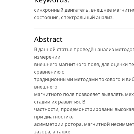
синхронный двигатель, внешнее магнитно
состояния, спектральный анализ.
Abstract
В данной статье проведён анализ методо
измерении
внешнего магнитного поля, для оценки т
сравнению с
традиционными методами токового и виб
внешнего
магнитного поля позволяет выявлять мех
стадии их развития. В
частности, продемонстрированы высокая
при диагностике
асимметрии ротора, магнитной несиммет
зазора, а также