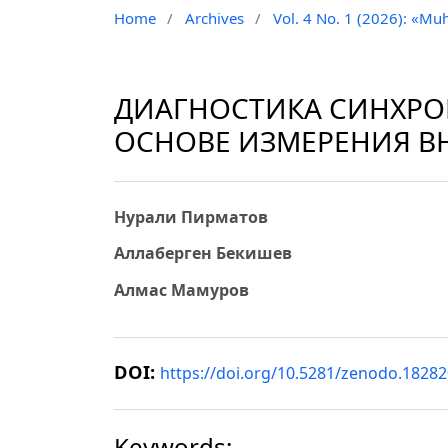
Home
/
Archives
/
Vol. 4 No. 1 (2026): «Muh
ДИАГНОСТИКА СИНХРО
ОСНОВЕ ИЗМЕРЕНИЯ В
Нурали Пирматов
Аллаберген Бекишев
Алмас Мамуров
DOI:
https://doi.org/10.5281/zenodo.1828
Keywords: