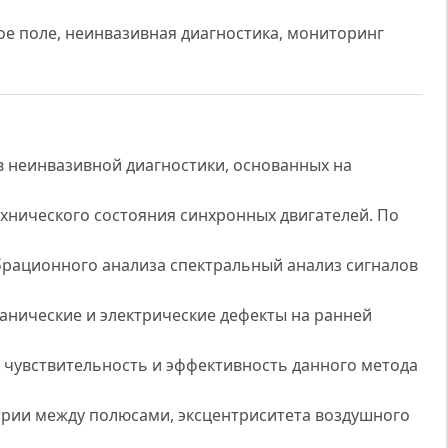
е поле, неинвазивная диагностика, мониторинг
в неинвазивной диагностики, основанных на
ехнического состояния синхронных двигателей. По
рационного анализа спектральный анализ сигналов
анические и электрические дефекты на ранней
 чувствительность и эффективность данного метода
рии между полюсами, эксцентриситета воздушного