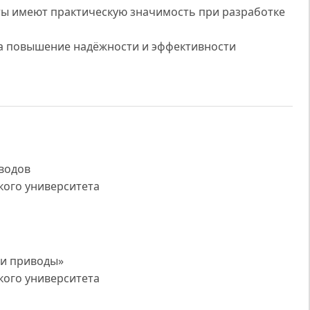
ты имеют практическую значимость при разработке
на повышение надёжности и эффективности
водов
кого университета
 и приводы»
кого университета