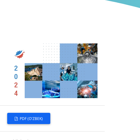
PDF (O'ZBEK)