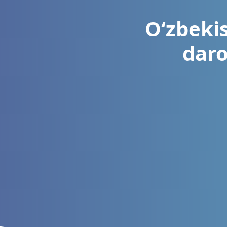
O‘zbekis
daro