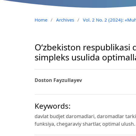
Home
/
Archives
/
Vol. 2 No. 2 (2024): «Muh
O‘zbekiston respublikasi 
simpleks usulida optimall
Doston Fayzullayev
Keywords:
davlat budjet daromadlari, daromadlar tarkibi
funksiya, chegaraviy shartlar, optimal ulush.