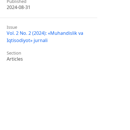
Published
2024-08-31
Issue
Vol. 2 No. 2 (2024): «Muhandislik va
Iqtisodiyot» jurnali
Section
Articles