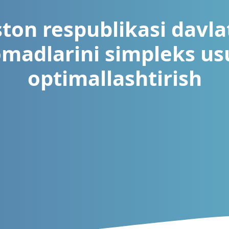
ton respublikasi davla
madlarini simpleks us
optimallashtirish