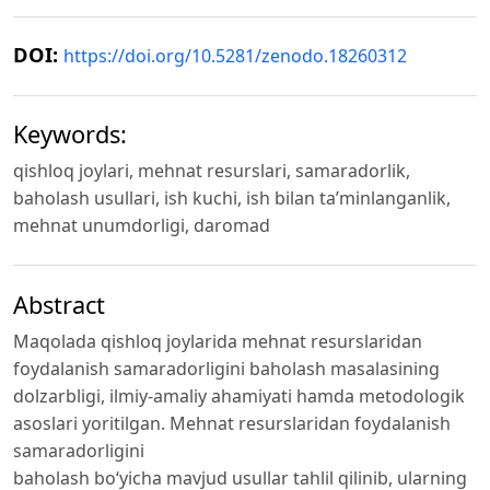
DOI:
https://doi.org/10.5281/zenodo.18260312
Keywords:
qishloq joylari, mehnat resurslari, samaradorlik,
baholash usullari, ish kuchi, ish bilan ta’minlanganlik,
mehnat unumdorligi, daromad
Abstract
Maqolada qishloq joylarida mehnat resurslaridan
foydalanish samaradorligini baholash masalasining
dolzarbligi, ilmiy-amaliy ahamiyati hamda metodologik
asoslari yoritilgan. Mehnat resurslaridan foydalanish
samaradorligini
baholash bo‘yicha mavjud usullar tahlil qilinib, ularning