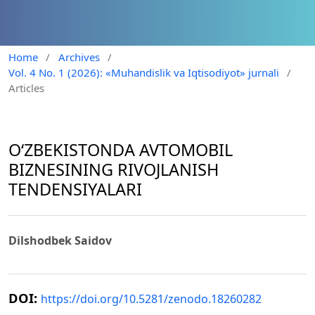
Home
/
Archives
/
Vol. 4 No. 1 (2026): «Muhandislik va Iqtisodiyot» jurnali
/
Articles
O‘ZBEKISTONDA AVTOMOBIL
BIZNESINING RIVOJLANISH
TENDENSIYALARI
Dilshodbek Saidov
DOI:
https://doi.org/10.5281/zenodo.18260282