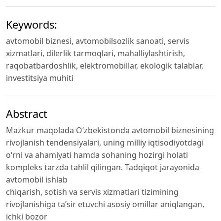
Keywords:
avtomobil biznesi, avtomobilsozlik sanoati, servis
xizmatlari, dilerlik tarmoqlari, mahalliylashtirish,
raqobatbardoshlik, elektromobillar, ekologik talablar,
investitsiya muhiti
Abstract
Mazkur maqolada O‘zbekistonda avtomobil biznesining
rivojlanish tendensiyalari, uning milliy iqtisodiyotdagi
o‘rni va ahamiyati hamda sohaning hozirgi holati
kompleks tarzda tahlil qilingan. Tadqiqot jarayonida
avtomobil ishlab
chiqarish, sotish va servis xizmatlari tizimining
rivojlanishiga ta’sir etuvchi asosiy omillar aniqlangan,
ichki bozor