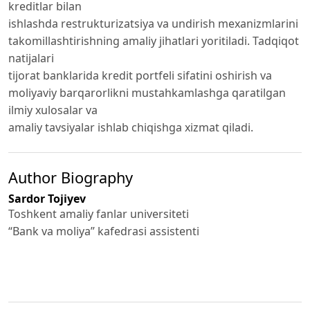
kreditlar bilan
ishlashda restrukturizatsiya va undirish mexanizmlarini
takomillashtirishning amaliy jihatlari yoritiladi. Tadqiqot
natijalari
tijorat banklarida kredit portfeli sifatini oshirish va
moliyaviy barqarorlikni mustahkamlashga qaratilgan
ilmiy xulosalar va
amaliy tavsiyalar ishlab chiqishga xizmat qiladi.
Author Biography
Sardor Tojiyev
Toshkent amaliy fanlar universiteti
“Bank va moliya” kafedrasi assistenti