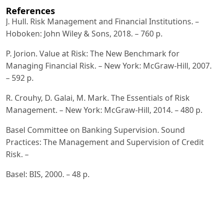
References
J. Hull. Risk Management and Financial Institutions. –
Hoboken: John Wiley & Sons, 2018. – 760 p.
P. Jorion. Value at Risk: The New Benchmark for
Managing Financial Risk. – New York: McGraw-Hill, 2007.
– 592 p.
R. Crouhy, D. Galai, M. Mark. The Essentials of Risk
Management. – New York: McGraw-Hill, 2014. – 480 p.
Basel Committee on Banking Supervision. Sound
Practices: The Management and Supervision of Credit
Risk. –
Basel: BIS, 2000. – 48 p.
Basel Committee on Banking Supervision. Principles for
the Management of Credit Risk. – Basel: BIS, 2000. – 33