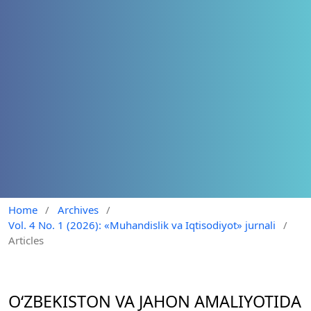
Home
/
Archives
/
Vol. 4 No. 1 (2026): «Muhandislik va Iqtisodiyot» jurnali
/
Articles
O‘ZBEKISTON VA JAHON AMALIYOTIDA