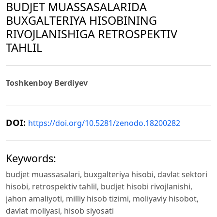
BUDJET MUASSASALARIDA
BUXGALTERIYA HISOBINING
RIVOJLANISHIGA RETROSPEKTIV
TAHLIL
Toshkenboy Berdiyev
DOI:
https://doi.org/10.5281/zenodo.18200282
Keywords:
budjet muassasalari, buxgalteriya hisobi, davlat sektori
hisobi, retrospektiv tahlil, budjet hisobi rivojlanishi,
jahon amaliyoti, milliy hisob tizimi, moliyaviy hisobot,
davlat moliyasi, hisob siyosati