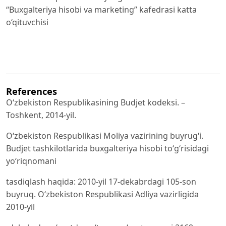
“Buxgalteriya hisobi va marketing” kafedrasi katta
o‘qituvchisi
References
O‘zbekiston Respublikasining Budjet kodeksi. –
Toshkent, 2014-yil.
O‘zbekiston Respublikasi Moliya vazirining buyrug‘i.
Budjet tashkilotlarida buxgalteriya hisobi to‘g‘risidagi
yo‘riqnomani
tasdiqlash haqida: 2010-yil 17-dekabrdagi 105-son
buyruq. O‘zbekiston Respublikasi Adliya vazirligida
2010-yil