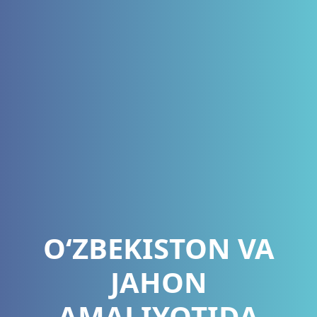
O‘ZBEKISTON VA
JAHON
AMALIYOTIDA