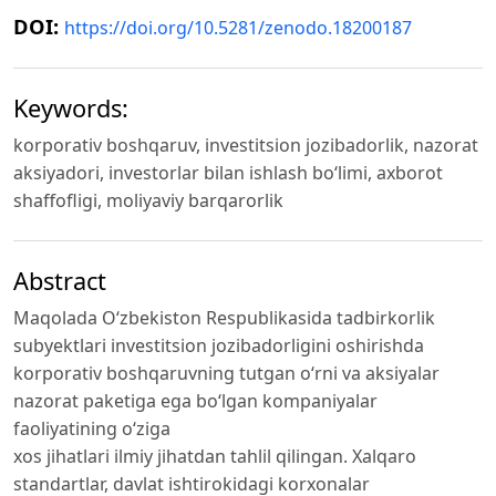
DOI:
https://doi.org/10.5281/zenodo.18200187
Keywords:
korporativ boshqaruv, investitsion jozibadorlik, nazorat
aksiyadori, investorlar bilan ishlash bo‘limi, axborot
shaffofligi, moliyaviy barqarorlik
Abstract
Maqolada O‘zbekiston Respublikasida tadbirkorlik
subyektlari investitsion jozibadorligini oshirishda
korporativ boshqaruvning tutgan o‘rni va aksiyalar
nazorat paketiga ega bo‘lgan kompaniyalar
faoliyatining o‘ziga
xos jihatlari ilmiy jihatdan tahlil qilingan. Xalqaro
standartlar, davlat ishtirokidagi korxonalar