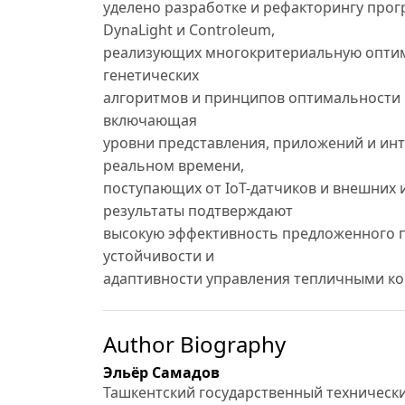
уделено разработке и рефакторингу про
DynaLight и Controleum,
реализующих многокритериальную оптим
генетических
алгоритмов и принципов оптимальности 
включающая
уровни представления, приложений и инт
реальном времени,
поступающих от IoT-датчиков и внешних
результаты подтверждают
высокую эффективность предложенного 
устойчивости и
адаптивности управления тепличными ко
Author Biography
Эльёр Самадов
Ташкентский государственный техническ