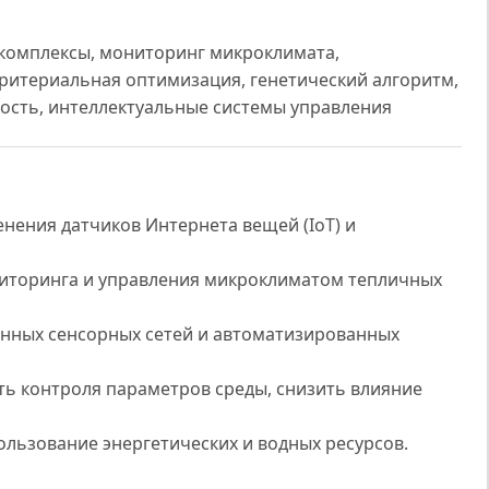
 комплексы, мониторинг микроклимата,
ритериальная оптимизация, генетический алгоритм,
ость, интеллектуальные системы управления
нения датчиков Интернета вещей (IoT) и
иторинга и управления микроклиматом тепличных
ённых сенсорных сетей и автоматизированных
ть контроля параметров среды, снизить влияние
льзование энергетических и водных ресурсов.