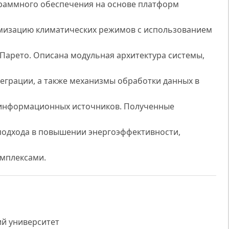
граммного обеспечения на основе платформ
изацию климатических режимов с использованием
Парето. Описана модульная архитектура системы,
еграции, а также механизмы обработки данных в
 информационных источников. Полученные
подхода в повышении энергоэффективности,
мплексами.
ий университет