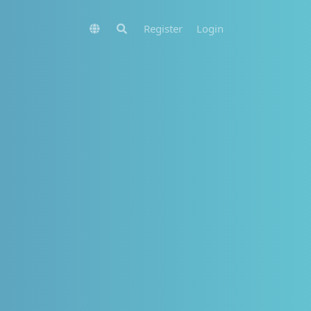
Register
Login