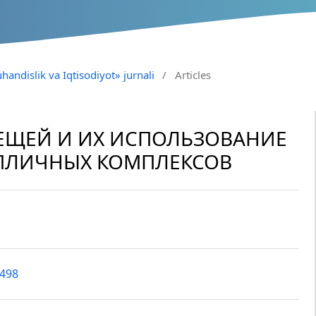
handislik va Iqtisodiyot» jurnali
/
Articles
ВЕЩЕЙ И ИХ ИСПОЛЬЗОВАНИЕ
ПЛИЧНЫХ КОМПЛЕКСОВ
3498