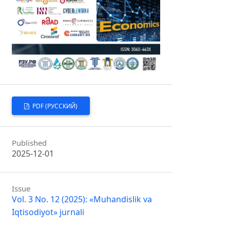
PDF (РУССКИЙ)
Published
2025-12-01
Issue
Vol. 3 No. 12 (2025): «Muhandislik va
Iqtisodiyot» jurnali