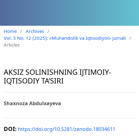
Home
/
Archives
/
Vol. 3 No. 12 (2025): «Muhandislik va Iqtisodiyot» jurnali
/
Articles
AKSIZ SOLINISHNING IJTIMOIY-
IQTISODIY TA’SIRI
Shaxnoza Abdulxayeva
DOI:
https://doi.org/10.5281/zenodo.18034611