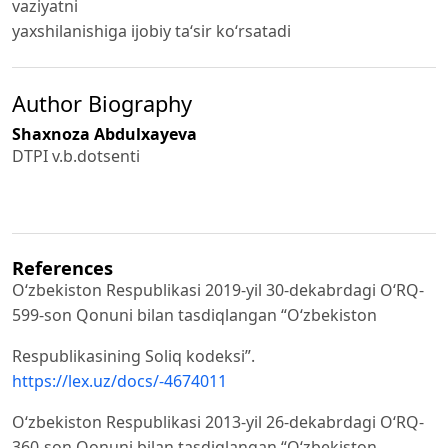
vaziyatni
yaxshilanishiga ijobiy taʻsir koʻrsatadi
Author Biography
Shaxnoza Abdulxayeva
DTPI v.b.dotsenti
References
O‘zbekiston Respublikasi 2019-yil 30-dekabrdagi O‘RQ-
599-son Qonuni bilan tasdiqlangan “O‘zbekiston
Respublikasining Soliq kodeksi”.
https://lex.uz/docs/-4674011
O‘zbekiston Respublikasi 2013-yil 26-dekabrdagi O‘RQ-
360-son Qonuni bilan tasdiqlangan “O‘zbekiston