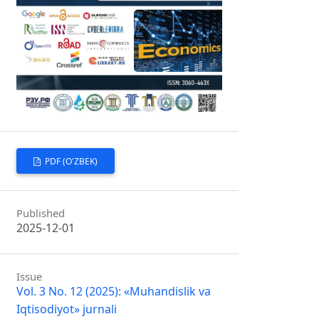
PDF (O'ZBEK)
Published
2025-12-01
Issue
Vol. 3 No. 12 (2025): «Muhandislik va
Iqtisodiyot» jurnali