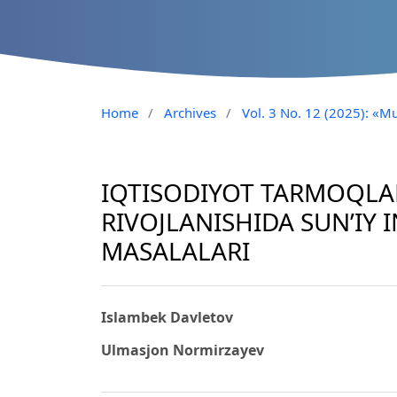
Home
/
Archives
/
Vol. 3 No. 12 (2025): «Mu
IQTISODIYOT TARMOQLAR
RIVOJLANISHIDA SUN’IY
MASALALARI
Islambek Davletov
Ulmasjon Normirzayev