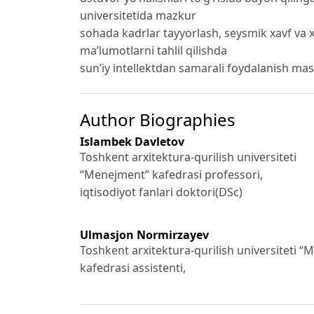
universitetida mazkur
sohada kadrlar tayyorlash, seysmik xavf va
ma’lumotlarni tahlil qilishda
sun’iy intellektdan samarali foydalanish mas
Author Biographies
Islambek Davletov
Toshkent arxitektura-qurilish universiteti
“Menejment” kafedrasi professori,
iqtisodiyot fanlari doktori(DSc)
Ulmasjon Normirzayev
Toshkent arxitektura-qurilish universiteti 
kafedrasi assistenti,