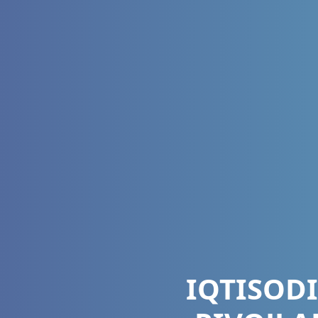
IQTISOD