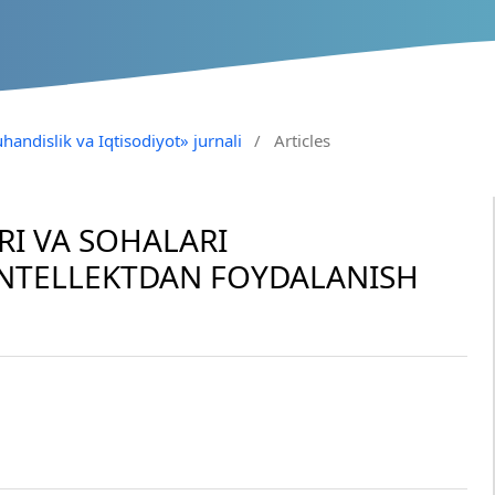
handislik va Iqtisodiyot» jurnali
/
Articles
I VA SOHALARI
 INTELLEKTDAN FOYDALANISH