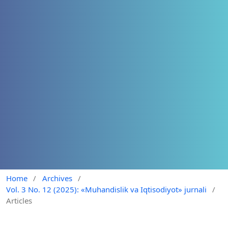
Home
/
Archives
/
Vol. 3 No. 12 (2025): «Muhandislik va Iqtisodiyot» jurnali
/
Articles