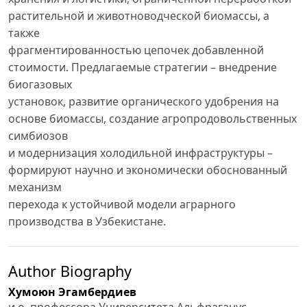
растительной и животноводческой биомассы, а
также
фрагментированностью цепочек добавленной
стоимости. Предлагаемые стратегии – внедрение
биогазовых
установок, развитие органического удобрения на
основе биомассы, создание агропродовольственных
симбиозов
и модернизация холодильной инфраструктуры –
формируют научно и экономически обоснованный
механизм
перехода к устойчивой модели аграрного
производства в Узбекистане.
Author Biography
Хумоюн Эгамбердиев
и.о. профессора Университета Альфраганус