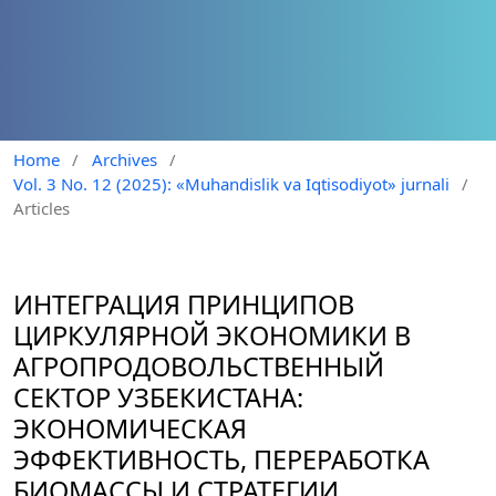
Home
/
Archives
/
Vol. 3 No. 12 (2025): «Muhandislik va Iqtisodiyot» jurnali
/
Articles
ИНТЕГРАЦИЯ ПРИНЦИПОВ
ЦИРКУЛЯРНОЙ ЭКОНОМИКИ В
АГРОПРОДОВОЛЬСТВЕННЫЙ
СЕКТОР УЗБЕКИСТАНА:
ЭКОНОМИЧЕСКАЯ
ЭФФЕКТИВНОСТЬ, ПЕРЕРАБОТКА
БИОМАССЫ И СТРАТЕГИИ