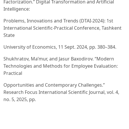
Factorization.” Digital Transformation and Artificial
Intelligence:
Problems, Innovations and Trends (DTAI-2024): 1st
International Scientific-Practical Conference, Tashkent
State
University of Economics, 11 Sept. 2024, pp. 380–384.
Shukhratov, Ma’mur, and Jasur Baxodirov. “Modern
Technologies and Methods for Employee Evaluation:
Practical
Opportunities and Contemporary Challenges.”
Research Focus International Scientific Journal, vol. 4,
no. 5, 2025, pp.
–15. Research Focus, Uzbekistan.
https://doi.org/10.5281/zenodo.15629871