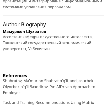
организаций и интегрирована с информационными
системами управления персоналом
Author Biography
Мамуржон Шухратов
Ассистент кафедры искусственного интеллекта,
Ташкентский государственный экономический
университет, Узбекистан
References
Shuhratov, Maʼmurjon Shuhrat o‘g‘li, and Jasurbek
Olyorbek o‘g‘li Baxodirov. “An AIDriven Approach to
Employee
Task and Training Recommendations Using Matrix