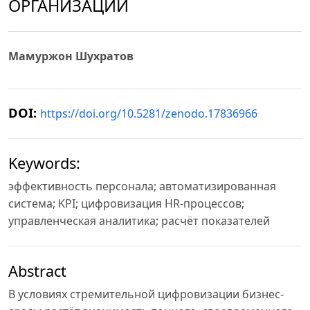
ОРГАНИЗАЦИИ
Мамуржон Шухратов
DOI:
https://doi.org/10.5281/zenodo.17836966
Keywords:
эффективность персонала; автоматизированная
система; KPI; цифровизация HR-процессов;
управленческая аналитика; расчёт показателей
Abstract
В условиях стремительной цифровизации бизнес-