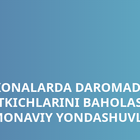
ONALARDA DAROMAD
TKICHLARINI BAHOL
MONAVIY YONDASHUVL