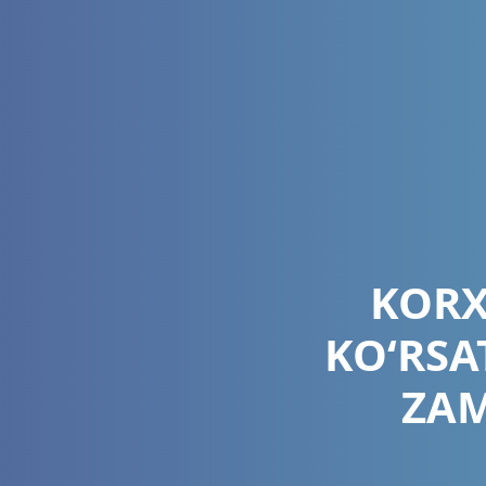
KORX
KO‘RSA
ZA