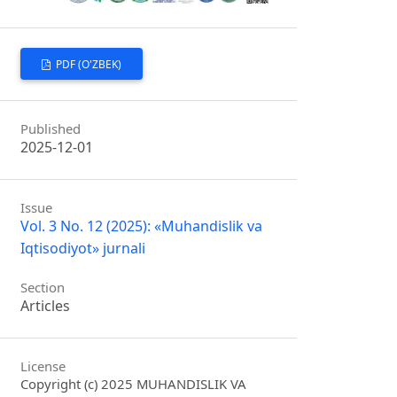
PDF (O'ZBEK)
Published
2025-12-01
Issue
Vol. 3 No. 12 (2025): «Muhandislik va
Iqtisodiyot» jurnali
Section
Articles
License
Copyright (c) 2025 MUHANDISLIK VA