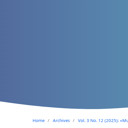
Home
/
Archives
/
Vol. 3 No. 12 (2025): «Mu