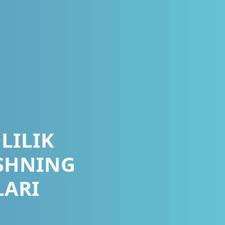
LILIK
ASHNING
ARI