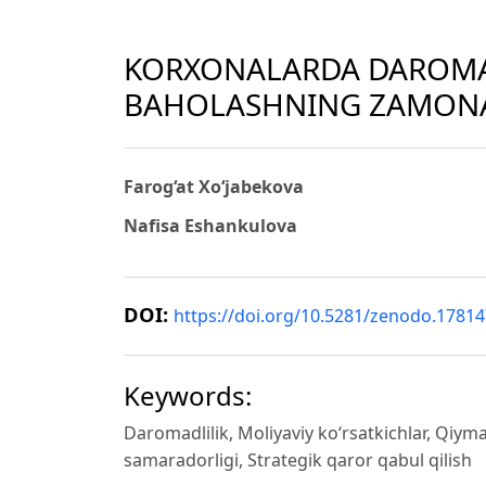
KORXONALARDA DAROMAD
BAHOLASHNING ZAMONA
Farog‘at Xo‘jabekova
Nafisa Eshankulova
DOI:
https://doi.org/10.5281/zenodo.1781
Keywords:
Daromadlilik, Moliyaviy ko‘rsatkichlar, Qiyma
samaradorligi, Strategik qaror qabul qilish