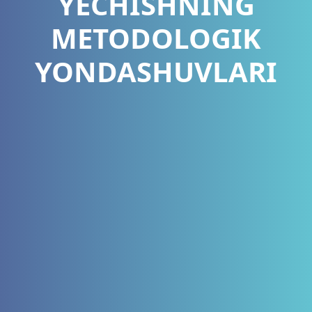
YEСHISHNING
METODOLOGIK
YONDASHUVLARI