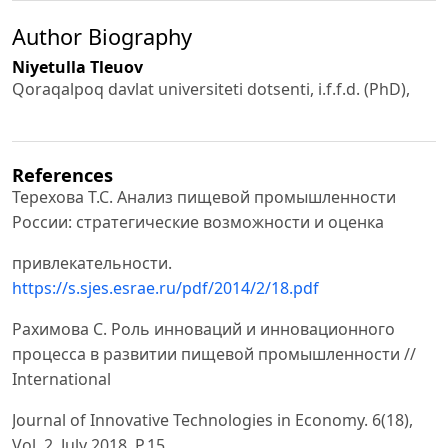
Author Biography
Niyetulla Tleuov
Qoraqalpoq davlat universiteti dotsenti, i.f.f.d. (PhD),
References
Терехова Т.С. Анализ пищевой промышленности
России: стратегические возможности и оценка
привлекательности.
https://s.sjes.esrae.ru/pdf/2014/2/18.pdf
Рахимова С. Роль инноваций и инновационного
процесса в развитии пищевой промышленности //
International
Journal of Innovative Technologies in Economy. 6(18),
Vol. 2, July 2018. Р.15