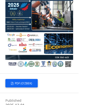
PDF (O'ZBEK)
Published