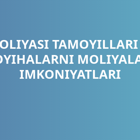
OLIYASI TAMOYILLARI
OYIHALARNI MOLIYAL
IMKONIYATLARI