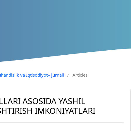
handislik va Iqtisodiyot» jurnali
/
Articles
LLARI ASOSIDA YASHIL
HTIRISH IMKONIYATLARI