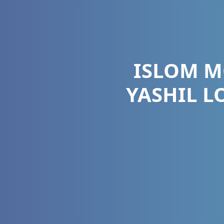
ISLOM M
YASHIL L