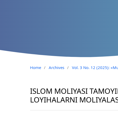
Home
/
Archives
/
Vol. 3 No. 12 (2025): «Mu
ISLOM MOLIYASI TAMOYI
LOYIHALARNI MOLIYALAS