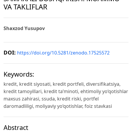
VA TAKLIFLAR
Shaxzod Yusupov
DOI:
https://doi.org/10.5281/zenodo.17525572
Keywords:
kredit, kredit siyosati, kredit portfeli, diversifikatsiya,
kredit tamoyillari, kredit ta’minoti, ehtimoliy yo‘qotishlar
maxsus zahirasi, ssuda, kredit riski, portfel
daromadliligi, moliyaviy yo‘qotishlar, foiz stavkasi
Abstract