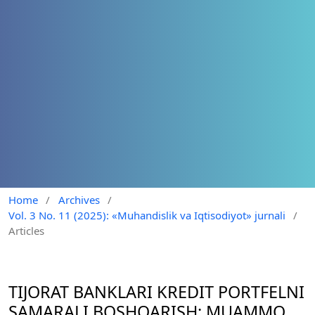
Home
/
Archives
/
Vol. 3 No. 11 (2025): «Muhandislik va Iqtisodiyot» jurnali
/
Articles
TIJORAT BANKLARI KREDIT PORTFELNI
SAMARALI BOSHQARISH: MUAMMO