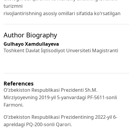
turizmni
rivojlantirishning asosiy omillari sifatida ko‘rsatilgan
Author Biography
Gulhayo Xamdullayeva
Toshkent Davlat İqtisodiyot Unversiteti Magistranti
References
O‘zbekiston Respublikasi Prezidenti Sh.M.
Mirziyoyevning 2019-yil 5-yanvardagi PF-5611-sonli
Farmoni.
O‘zbekiston Respublikasi Prezidentining 2022-yil 6-
apreldagi PQ-200-sonli Qarori.