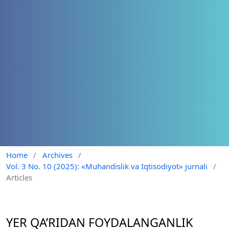
Home
/
Archives
/
Vol. 3 No. 10 (2025): «Muhandislik va Iqtisodiyot» jurnali
/
Articles
YER QA’RIDAN FOYDALANGANLIK