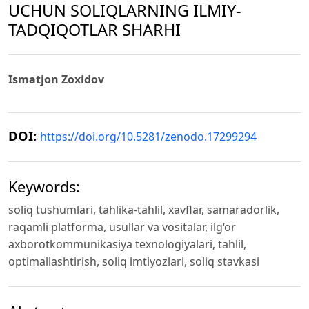
UCHUN SOLIQLARNING ILMIY-
TADQIQOTLAR SHARHI
Ismatjon Zoxidov
DOI:
https://doi.org/10.5281/zenodo.17299294
Keywords:
soliq tushumlari, tahlika-tahlil, xavflar, samaradorlik,
raqamli platforma, usullar va vositalar, ilg‘or
axborotkommunikasiya texnologiyalari, tahlil,
optimallashtirish, soliq imtiyozlari, soliq stavkasi