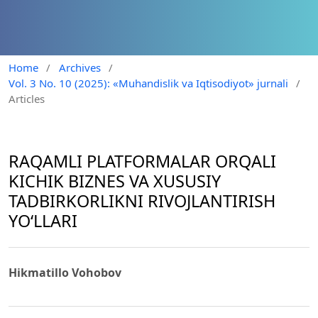
Home
/
Archives
/
Vol. 3 No. 10 (2025): «Muhandislik va Iqtisodiyot» jurnali
/
Articles
RAQAMLI PLATFORMALAR ORQALI
KICHIK BIZNES VA XUSUSIY
TADBIRKORLIKNI RIVOJLANTIRISH
YOʻLLARI
Hikmatillo Vohobov