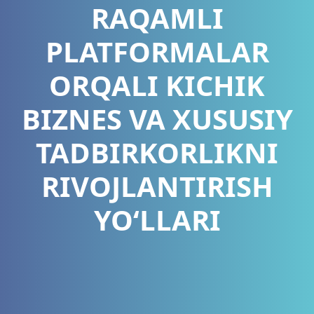
RAQAMLI
PLATFORMALAR
ORQALI KICHIK
BIZNES VA XUSUSIY
TADBIRKORLIKNI
RIVOJLANTIRISH
YOʻLLARI