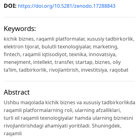
DOI:
https://doi.org/10.5281/zenodo.17288843
Keywords:
kichik biznes, raqamli platformalar, xususiy tadbirkorlik,
elektron tijorat, bulutli texnologiyalar, marketing,
fintech, raqamli iqtisodiyot, texnika, innovatsiya,
menejment, intellekt, transfer, startap, biznes, oliy
ta’lim, tadbirkorlik, rivojlantirish, investitsiya, raqobat
Abstract
Ushbu maqolada kichik biznes va xususiy tadbirkorlikda
raqamli platformalarning roli, ularning afzalliklari,
turli xil raqamli texnologiyalar hamda ularning biznesni
rivojlantirishdagi ahamiyati yoritiladi. Shuningdek,
raqamli