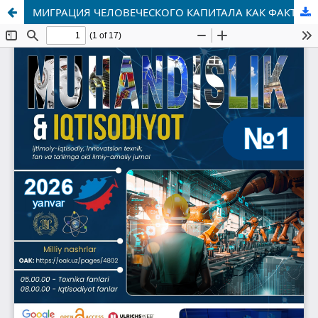
МИГРАЦИЯ ЧЕЛОВЕЧЕСКОГО КАПИТАЛА КАК ФАКТОР ЭКОНОМИЧЕСКОГО РОСТА