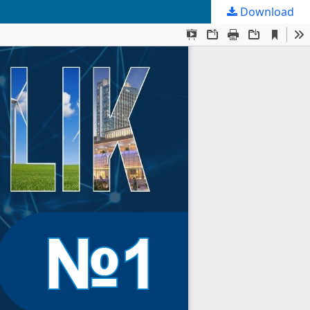
Download