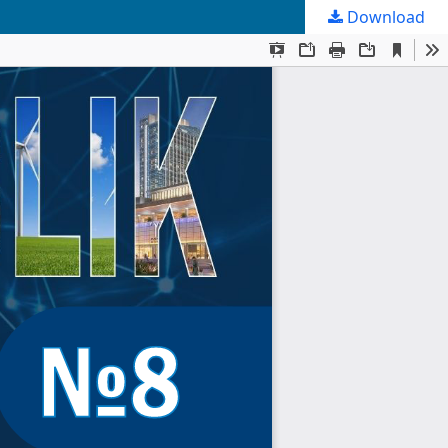
Download