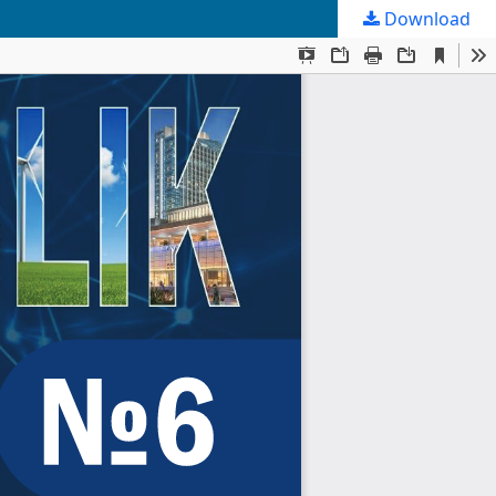
Download