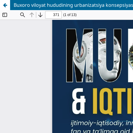
Buxoro viloyat hududining urbanizatsiya konsepsiyasi