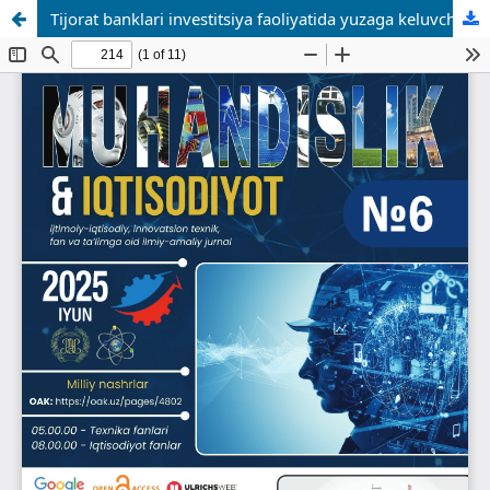
Tijorat banklari investitsiya faoliyatida yuzaga keluvchi risklar