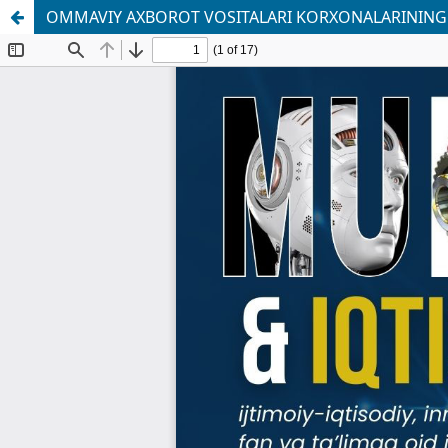
OMMAVIY AXBOROT VOSITALARI KORXONALARINING RA