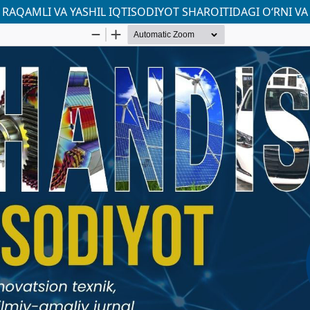
QAMLI VA YASHIL IQTISODIYOT SHAROITIDAGI O‘RNI VA 