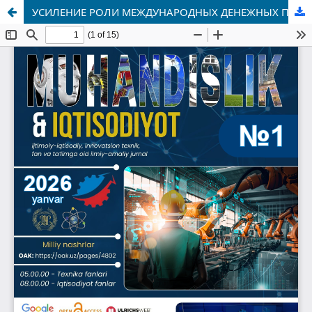
УСИЛЕНИЕ РОЛИ МЕЖДУНАРОДНЫХ ДЕНЕЖНЫХ ПЕРЕВОДОВ В ДОСТИЖЕНИИ УСТОЙЧИВОГО ЭКОНОМИЧЕСКОГО РОСТА В УЗБЕКИСТАНЕ