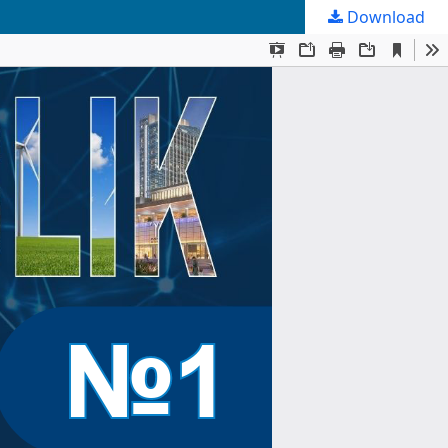
Download