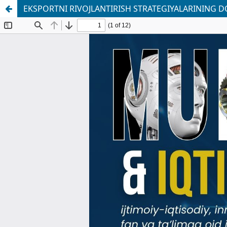
EKSPORTNI RIVOJLANTIRISH STRATEGIYALARINING D