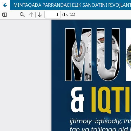
MINTAQADA PARRANDACHILIK SANOATINI RIVOJLANTI