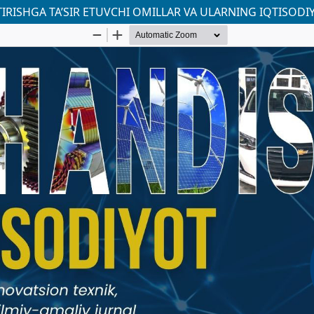
RISHGA TA’SIR ETUVCHI OMILLAR VA ULARNING IQTISODIY