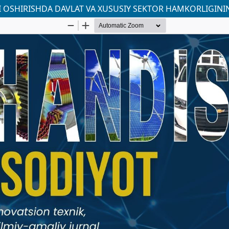
I OSHIRISHDA DAVLAT VA XUSUSIY SEKTOR HAMKORLIGINI