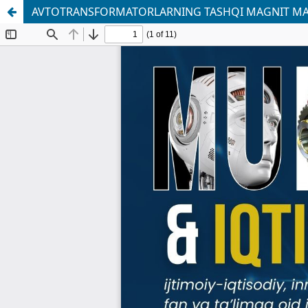
AVTOTRANSFORMATORLARNING TASHQI MAGNIT MA