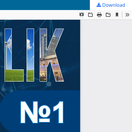
Download