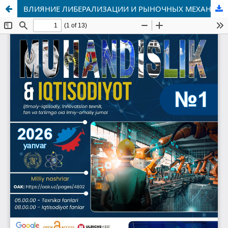
ВЛИЯНИЕ ЛИБЕРАЛИЗАЦИИ И РЫНОЧНЫХ МЕХАНИЗМОВ НА РАЗВИТИЕ ОВЦЕВОДСТВА И КАРАКУЛЕВОДСТВА В ГЛОБАЛЬНОМ МАСШТАБЕ