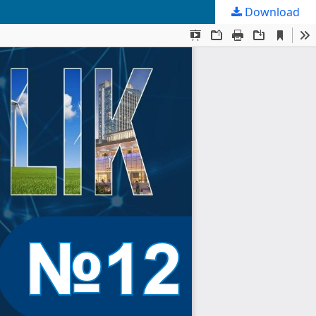
Download