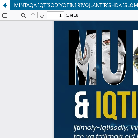
MINTAQA IQTISODIYOTINI RIVOJLANTIRISHDA ISLO