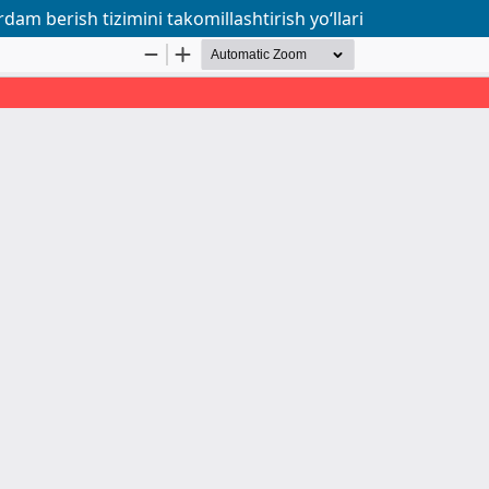
am berish tizimini takomillashtirish yo‘llari